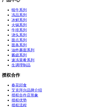
犊牛系列
冻品系列
冰鲜系列
火锅系列
牛排系列
浇头系列
面点系列
面条系列
油炸裹面系列
酱卤系列
速冻菜肴系列
生调理制品
授权合作
春花邱食
艾克拜尔品牌介绍
授权合作店形象
授权优势
授权流程