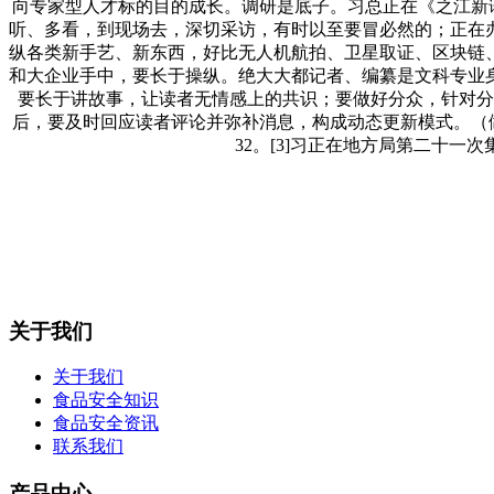
向专家型人才标的目的成长。调研是底子。习总正在《之江新语
听、多看，到现场去，深切采访，有时以至要冒必然的；正在
纵各类新手艺、新东西，好比无人机航拍、卫星取证、区块链
和大企业手中，要长于操纵。绝大大都记者、编纂是文科专业
要长于讲故事，让读者无情感上的共识；要做好分众，针对分
后，要及时回应读者评论并弥补消息，构成动态更新模式。（做者
32。[3]习正在地方局第二十一
关于我们
关于我们
食品安全知识
食品安全资讯
联系我们
产品中心