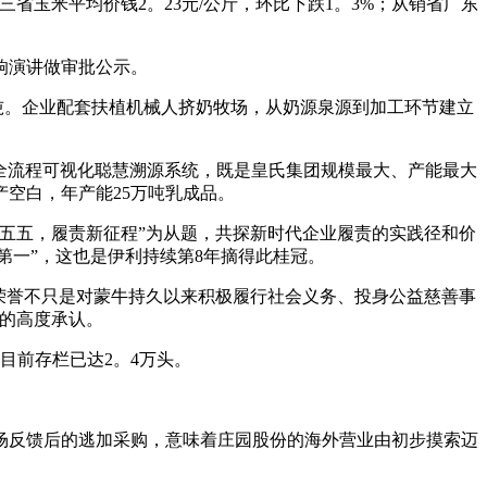
三省玉米平均价钱2。23元/公斤，环比下跌1。3%；从销省广东
响演讲做审批公示。
0吨。企业配套扶植机械人挤奶牧场，从奶源泉源到加工环节建立
全流程可视化聪慧溯源系统，既是皇氏集团规模最大、产能最大
空白，年产能25万吨乳成品。
十五五，履责新征程”为从题，共探新时代企业履责的实践径和价
第一”，这也是伊利持续第8年摘得此桂冠。
荣誉不只是对蒙牛持久以来积极履行社会义务、投身公益慈善事
献的高度承认。
前存栏已达2。4万头。
。
场反馈后的逃加采购，意味着庄园股份的海外营业由初步摸索迈