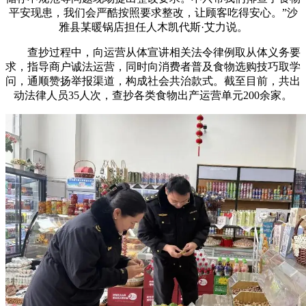
平安现患，我们会严酷按照要求整改，让顾客吃得安心。”沙
雅县某暖锅店担任人木凯代斯·艾力说。
查抄过程中，向运营从体宣讲相关法令律例取从体义务要
求，指导商户诚法运营，同时向消费者普及食物选购技巧取学
问，通顺赞扬举报渠道，构成社会共治款式。截至目前，共出
动法律人员35人次，查抄各类食物出产运营单元200余家。